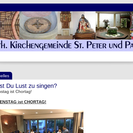
elles
st Du Lust zu singen?
stag ist Chortag!
IENSTAG ist CHORTAG!