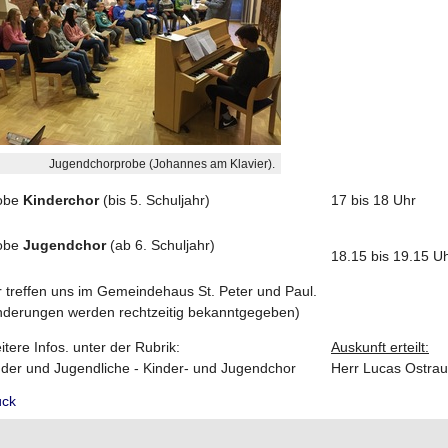
Jugendchorprobe (Johannes am Klavier).
obe
Kinderchor
(bis 5. Schuljahr)
17 bis 18 Uhr
obe
Jugendchor
(ab 6. Schuljahr)
18.15 bis 19.15 U
r treffen uns im Gemeindehaus St. Peter und Paul.
nderungen werden rechtzeitig bekanntgegeben)
tere Infos. unter der Rubrik:
Auskunft erteilt:
nder und Jugendliche - Kinder- und Jugendchor
Herr Lucas Ostrau 
ück