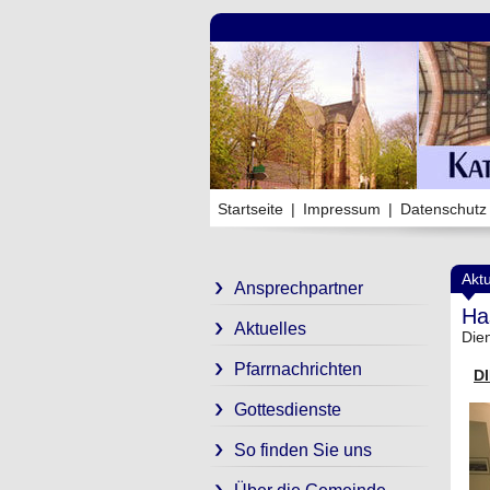
Startseite
|
Impressum
|
Datenschutz
Aktu
Ansprechpartner
Ha
Aktuelles
Dien
Pfarrnachrichten
D
Gottesdienste
So finden Sie uns