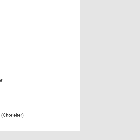
hr
(Chorleiter)